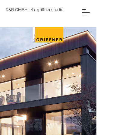
R&B GMBH | rb-griffner.studio